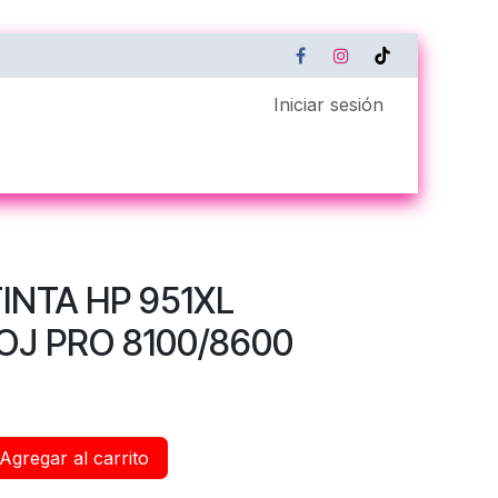
Iniciar sesión
Servicio Técnico
Xerox Remote Connect
INTA HP 951XL
OJ PRO 8100/8600
Agregar al carrito