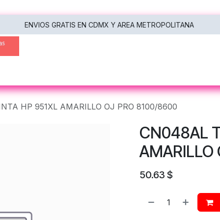
ENVIOS GRATIS EN CDMX Y AREA METROPOLITANA
oras
Multifuncionales
Escáneres
Tecnología
NTA HP 951XL AMARILLO OJ PRO 8100/8600
CN048AL T
AMARILLO 
50.63
$