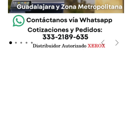
Anterior
Siguie