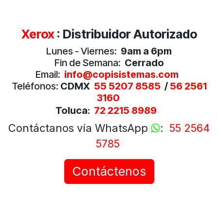
Xerox
: Distribuidor Autorizado
Lunes - Viernes:
9am a 6pm
Fin de Semana:
Cerrado
Email:
info@copisistemas.com
Teléfonos:
CDMX
55 5207 8585
/
5
6 2561
3160
Toluca:
72 2215 8989
Contáctanos vía WhatsApp
:
55 2564
5785
Contáctenos