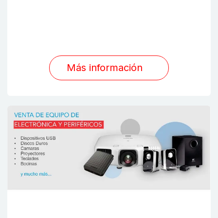
Más información
TODO LO QUE NECESITES EN