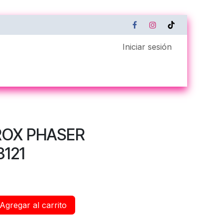
Iniciar sesión
Servicio Técnico
Xerox Remote Connect
ROX PHASER
3121
Agregar al carrito