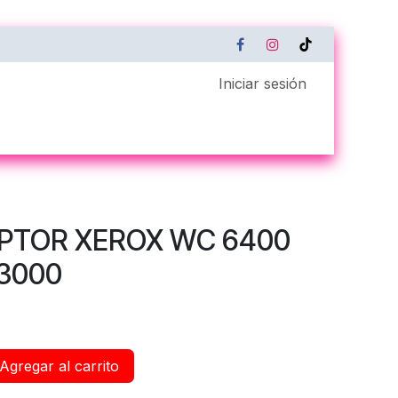
Iniciar sesión
Servicio Técnico
Xerox Remote Connect
PTOR XEROX WC 6400
3000
Agregar al carrito