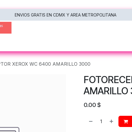
ENVIOS GRATIS EN CDMX Y AREA METROPOLITANA
oras
Multifuncionales
Escáneres
Tecnología
TOR XEROX WC 6400 AMARILLO 3000
FOTORECE
AMARILLO 
0.00
$