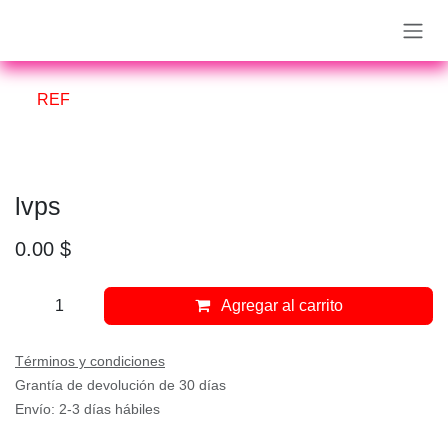
Ir al contenido
REF
lvps
0.00
$
Agregar al carrito
Términos y condiciones
Grantía de devolución de 30 días