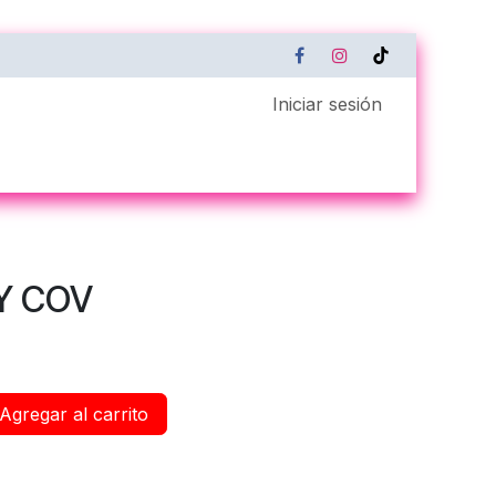
Iniciar sesión
Servicio Técnico
Xerox Remote Connect
Y COV
Agregar al carrito