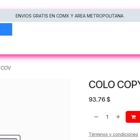
ENVIOS GRATIS EN CDMX Y AREA METROPOLITANA
oras
Multifuncionales
Escáneres
Tecnología
 COV
COLO COP
93.76
$
Términos y condiciones