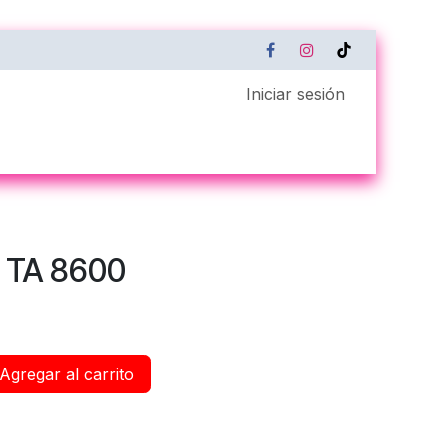
Iniciar sesión
Servicio Técnico
Xerox Remote Connect
 TA 8600
Agregar al carrito