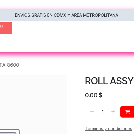
ENVIOS GRATIS EN CDMX Y AREA METROPOLITANA
oras
Multifuncionales
Escáneres
Tecnología
TA 8600
ROLL ASSY
0.00
$
Términos y condiciones